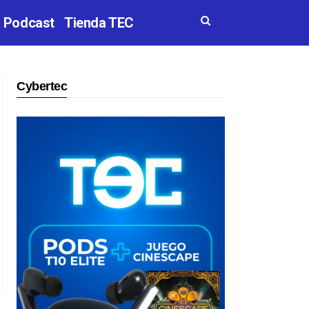
Podcast
Tienda TEC
Cybertec