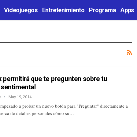
Videojuegos
Entretenimiento
Programa
Apps
 permitirá que te pregunten sobre tu
 sentimental
e
May 19, 2014
mpezado a probar un nuevo botón para "Preguntar" directamente a
acerca de detalles personales cómo su…