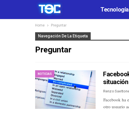
Tecnología
Home
Preguntar
Navegación De La Etiqueta
Preguntar
Facebook
NOTICIAS
situación
Renzo Saetton
Facebook ha e
otro usuario 