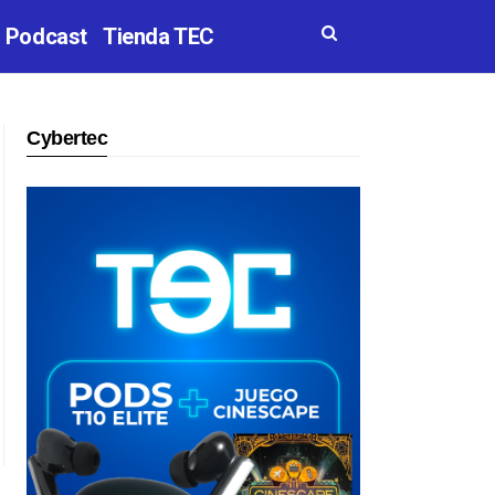
Podcast
Tienda TEC
Cybertec