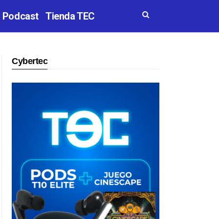
Podcast
Tienda TEC
Cybertec