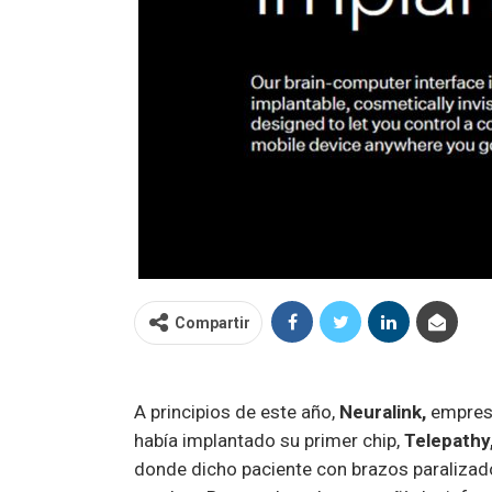
Compartir
A principios de este año,
Neuralink,
empresa
había implantado su primer chip,
Telepathy
donde dicho paciente con brazos paralizad