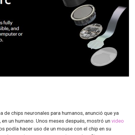
 de chips neuronales para humanos, anunció que ya
,
en un humano. Unos meses después, mostró un
video
os podía hacer uso de un mouse con el chip en su