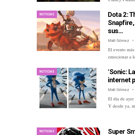
Dota 2: T
NOTICIAS
Snapfire,
sus…
Matt Gómez
El evento más
emocionar a l
‘Sonic: L
NOTICIAS
internet 
Matt Gómez
El día de ayer
Y desde ya, m
Super Sma
NOTICIAS