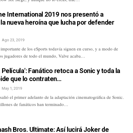
he International 2019 nos presentó a
 la nueva heroína que lucha por defender
Ago 23, 2019
 importante de los eSports todavía siguen en curso, y a modo de
os jugadores de todo el mundo, Valve acaba…
a Película’: Fanático retoca a Sonic y toda la
pide que lo contraten…
May 1, 2019
 salió el primer adelanto de la adaptación cinematográfica de Sonic.
illones de fanáticos han terminado…
sh Bros. Ultimate: Así lucirá Joker de