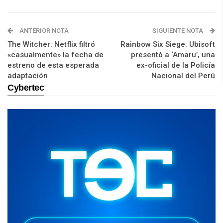
ANTERIOR NOTA
SIGUIENTE NOTA
The Witcher: Netflix filtró
Rainbow Six Siege: Ubisoft
«casualmente» la fecha de
presentó a ‘Amaru’, una
estreno de esta esperada
ex-oficial de la Policía
adaptación
Nacional del Perú
Cybertec