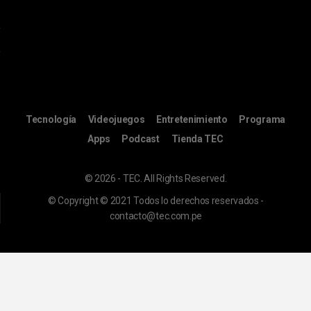
Tecnología
Videojuegos
Entretenimiento
Programa
Apps
Podcast
Tienda TEC
© 2026 - TEC. All Rights Reserved.
© Copyright © 2021 Todos lo derechos reservados -
contacto@tec.com.pe