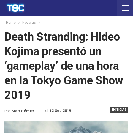
Home
Noticias
Death Stranding: Hideo
Kojima presentó un
‘gameplay’ de una hora
en la Tokyo Game Show
2019
NOTICIAS
el
12 Sep 2019
Por
Matt Gómez