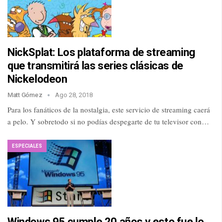
NickSplat: Los plataforma de streaming
que transmitirá las series clásicas de
Nickelodeon
Matt Gómez
Ago 28, 2018
Para los fanáticos de la nostalgia, este servicio de streaming caerá
a pelo. Y sobretodo si no podías despegarte de tu televisor con…
ESPECIALES
Windows 95 cumple 20 años y esto fue lo