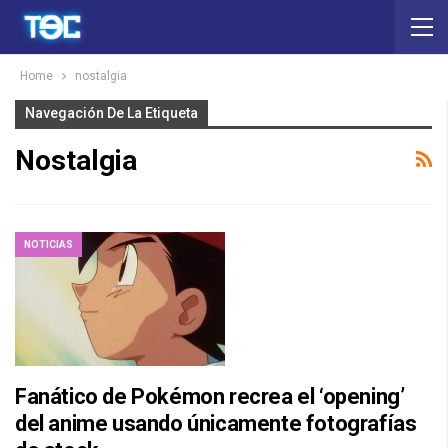
Home
nostalgia
Navegación De La Etiqueta
Nostalgia
NOTICIAS
Fanático de Pokémon recrea el ‘opening’
del anime usando únicamente fotografías