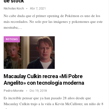
de stock
Nicholas Koch
Abr 7, 2021
No cabe duda que el primer opening de Pokémon es uno de los
más recordados. No solo por las imágenes y pokemones que este
mostraba;…
NOTICIAS
Macaulay Culkin recrea «Mi Pobre
Angelito» con tecnología moderna
Pedro Morote
Dic 19, 2018
Es increíble pensar que ya han pasado 28 años desde que
Macaulay Culkin trajo a la vida a Kevin McCallister, un niño de 8