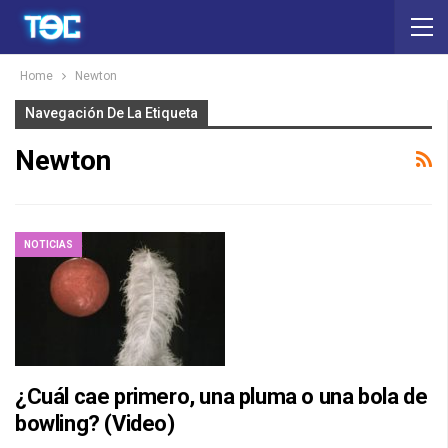
Home
Newton
Navegación De La Etiqueta
Newton
NOTICIAS
¿Cuál cae primero, una pluma o una bola de
bowling? (Video)