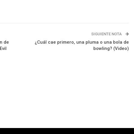
SIGUIENTE NOTA
n de
¿Cuál cae primero, una pluma o una bola de
Evil
bowling? (Video)