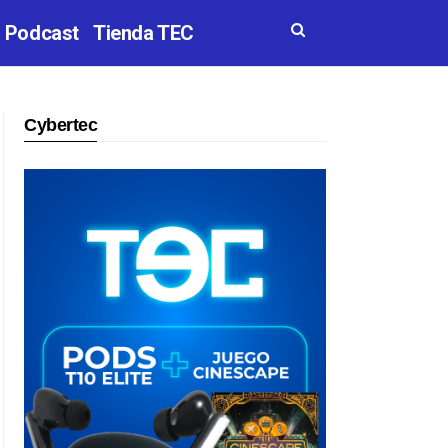
Podcast
Tienda TEC
Cybertec