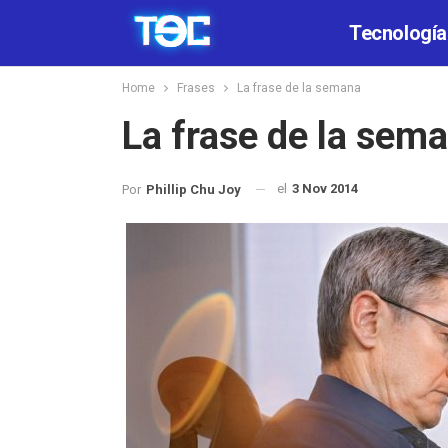
Tecnología
Home
Frases
La frase de la semana
La frase de la sem
el
3 Nov 2014
Por
Phillip Chu Joy