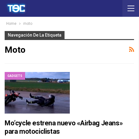
Home
moto
Navegación De La Etiqueta
Moto
GADGETS
Mo’cycle estrena nuevo «Airbag Jeans»
para motociclistas