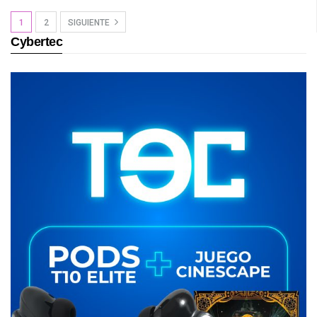
1
2
SIGUIENTE
Cybertec