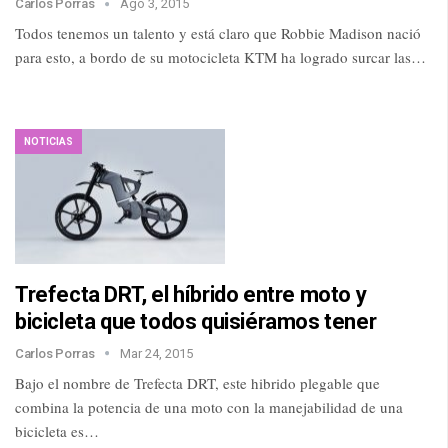
Carlos Porras
Ago 3, 2015
Todos tenemos un talento y está claro que Robbie Madison nació
para esto, a bordo de su motocicleta KTM ha logrado surcar las…
NOTICIAS
Trefecta DRT, el híbrido entre moto y
bicicleta que todos quisiéramos tener
Carlos Porras
Mar 24, 2015
Bajo el nombre de Trefecta DRT, este hibrido plegable que
combina la potencia de una moto con la manejabilidad de una
bicicleta es…