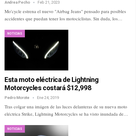
Andrea Pecho
Feb 21, 2023
Mo'cycle estrena el nuevo "Airbag Jeans" pensado para posibles
accidentes que puedan tener los motociclistas. Sin duda, los…
NOTICIAS
Esta moto eléctrica de Lightning
Motorcycles costará $12,998
Pedro Morote
Ene 24, 2019
Tras colgar una imágen de las luces delanteras de su nueva moto
eléctrica Strike, Lightning Motorcycles se ha visto inundada de…
NOTICIAS