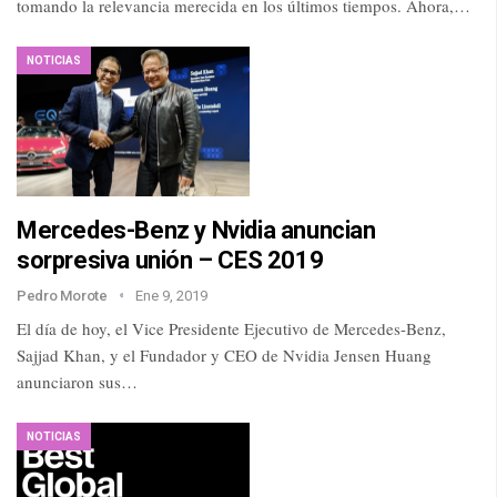
tomando la relevancia merecida en los últimos tiempos. Ahora,…
NOTICIAS
Mercedes-Benz y Nvidia anuncian
sorpresiva unión – CES 2019
Pedro Morote
Ene 9, 2019
El día de hoy, el Vice Presidente Ejecutivo de Mercedes-Benz,
Sajjad Khan, y el Fundador y CEO de Nvidia Jensen Huang
anunciaron sus…
NOTICIAS