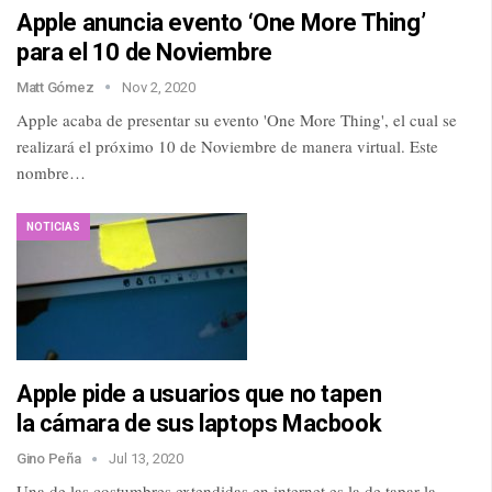
Apple anuncia evento ‘One More Thing’
para el 10 de Noviembre
Matt Gómez
Nov 2, 2020
Apple acaba de presentar su evento 'One More Thing', el cual se
realizará el próximo 10 de Noviembre de manera virtual. Este
nombre…
NOTICIAS
Apple pide a usuarios que no tapen
la cámara de sus laptops Macbook
Gino Peña
Jul 13, 2020
Una de las costumbres extendidas en internet es la de tapar la