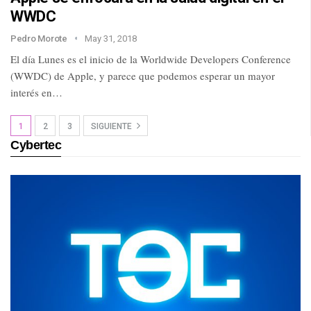
WWDC
Pedro Morote
May 31, 2018
El día Lunes es el inicio de la Worldwide Developers Conference
(WWDC) de Apple, y parece que podemos esperar un mayor
interés en…
1
2
3
SIGUIENTE
Cybertec