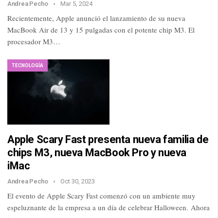
Andrea Pecho
Mar 5, 2024
Recientemente, Apple anunció el lanzamiento de su nueva
MacBook Air de 13 y 15 pulgadas con el potente chip M3. El
procesador M3…
TECNOLOGÍA
Apple Scary Fast presenta nueva familia de
chips M3, nueva MacBook Pro y nueva
iMac
Andrea Pecho
Oct 30, 2023
El evento de Apple Scary Fast comenzó con un ambiente muy
espeluznante de la empresa a un día de celebrar Halloween. Ahora