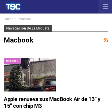
Home
Macbook
Navegación De La Etiqueta
Macbook
NOTICIAS
Apple renueva sus MacBook Air de 13″ y
15″ con chip M3