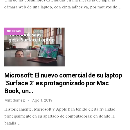
cámara web de una laptop, con cinta adhesiva, por motivos de…
NOTICIAS
Microsoft: El nuevo comercial de su laptop
‘Surface 2’ es protagonizado por Mac
Book, un…
Matt Gómez
Ago 1, 2019
Históricamente, Microsoft y Apple han tenido cierta rivalidad,
principalmente en su apartado de computadoras; en donde la
batalla…