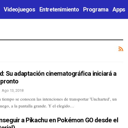
Videojuegos
Entretenimiento
Programa
Apps
: Su adaptación cinematográfica iniciará a
 pronto
Ago 13, 2018
 tiempo se conocen las intenciones de transportar 'Uncharted', un
uego, a la pantalla grande. Y el elegido…
seguir a Pikachu en Pokémon GO desde el
torial)