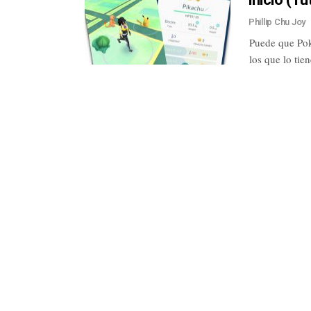
Phillip Chu Joy
Puede que Pok
los que lo ti