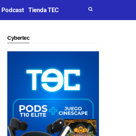
Podcast
Tienda TEC
Cybertec