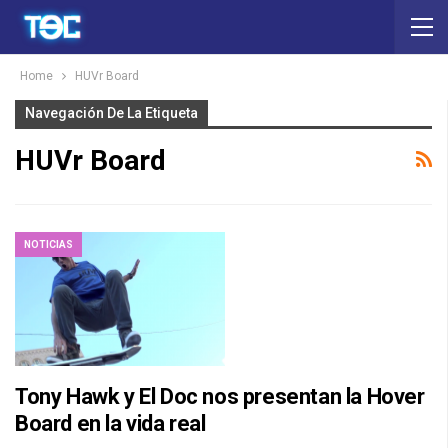
Home
HUVr Board
Navegación De La Etiqueta
HUVr Board
NOTICIAS
Tony Hawk y El Doc nos presentan la Hover
Board en la vida real