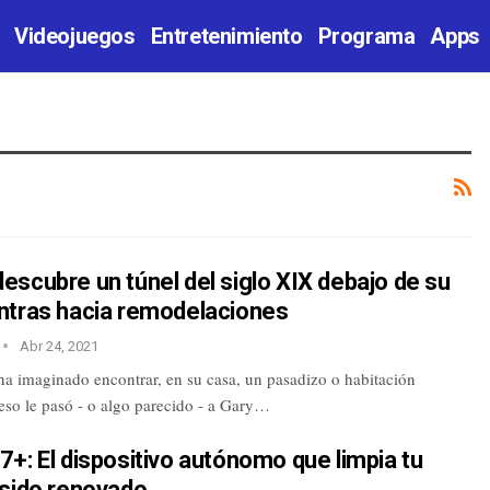
Videojuegos
Entretenimiento
Programa
Apps
scubre un túnel del siglo XIX debajo de su
ntras hacia remodelaciones
Abr 24, 2021
ha imaginado encontrar, en su casa, un pasadizo o habitación
eso le pasó - o algo parecido - a Gary…
+: El dispositivo autónomo que limpia tu
 sido renovado