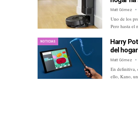
Matt Gómez
Uno de los pro
Pero hasta el
Harry Po
NOTICIAS
del hogar
Matt Gómez
En definitiva,
ello, Kano, u