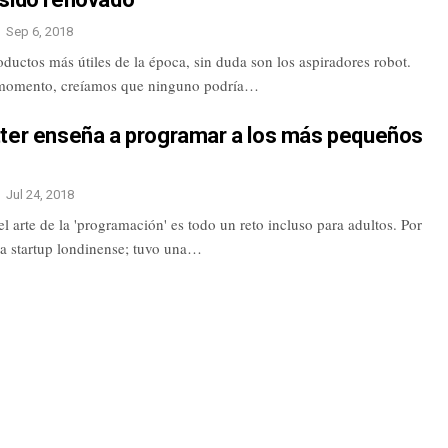
Sep 6, 2018
ductos más útiles de la época, sin duda son los aspiradores robot.
 momento, creíamos que ninguno podría…
tter enseña a programar a los más pequeños
Jul 24, 2018
 el arte de la 'programación' es todo un reto incluso para adultos. Por
na startup londinense; tuvo una…