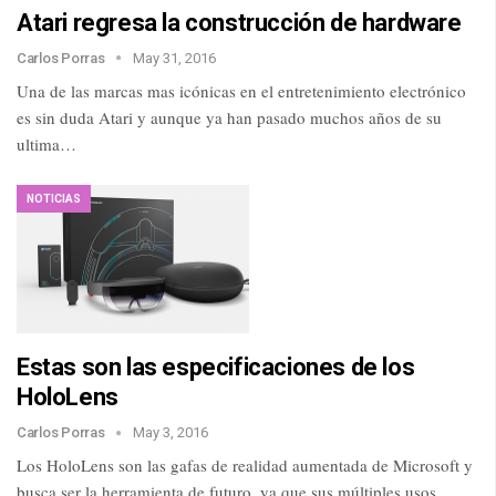
Atari regresa la construcción de hardware
Carlos Porras
May 31, 2016
Una de las marcas mas icónicas en el entretenimiento electrónico
es sin duda Atari y aunque ya han pasado muchos años de su
ultima…
NOTICIAS
Estas son las especificaciones de los
HoloLens
Carlos Porras
May 3, 2016
Los HoloLens son las gafas de realidad aumentada de Microsoft y
busca ser la herramienta de futuro, ya que sus múltiples usos