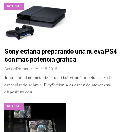
NOTICIAS
Sony estaría preparando una nueva PS4
con más potencia grafica
Carlos Porras
Mar 18, 2016
Junto con el anuncio de la realidad virtual, mucho se está
especulando sobre si PlayStation 4 es capaz de mover este
dispositivo con…
NOTICIAS