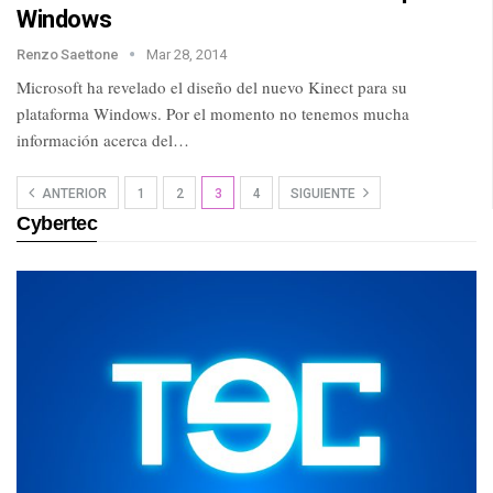
Windows
Renzo Saettone
Mar 28, 2014
Microsoft ha revelado el diseño del nuevo Kinect para su
plataforma Windows. Por el momento no tenemos mucha
información acerca del…
ANTERIOR
1
2
3
4
SIGUIENTE
Cybertec