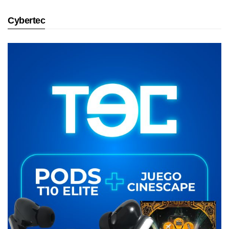
Cybertec