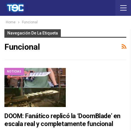
Home
Funcional
Navegación De La Etiqueta
Funcional
NOTICIAS
DOOM: Fanático replicó la ‘DoomBlade’ en
escala real y completamente funcional