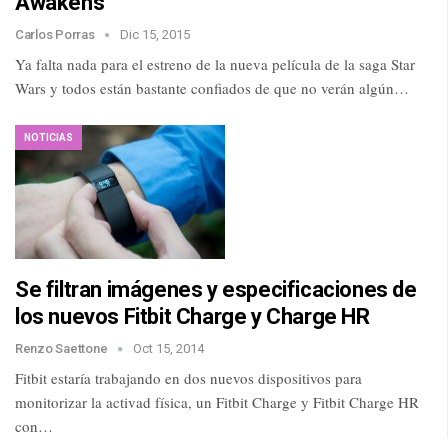
Awakens
Carlos Porras
Dic 15, 2015
Ya falta nada para el estreno de la nueva película de la saga Star
Wars y todos están bastante confiados de que no verán algún…
NOTICIAS
Se filtran imágenes y especificaciones de
los nuevos Fitbit Charge y Charge HR
Renzo Saettone
Oct 15, 2014
Fitbit estaría trabajando en dos nuevos dispositivos para
monitorizar la activad física, un Fitbit Charge y Fitbit Charge HR
con…