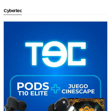
Cybertec