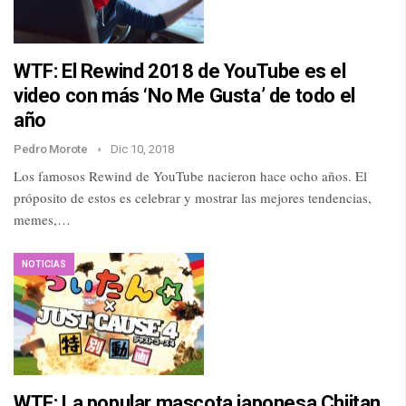
WTF: El Rewind 2018 de YouTube es el
video con más ‘No Me Gusta’ de todo el
año
Pedro Morote
Dic 10, 2018
Los famosos Rewind de YouTube nacieron hace ocho años. El
próposito de estos es celebrar y mostrar las mejores tendencias,
memes,…
NOTICIAS
WTF: La popular mascota japonesa Chiitan