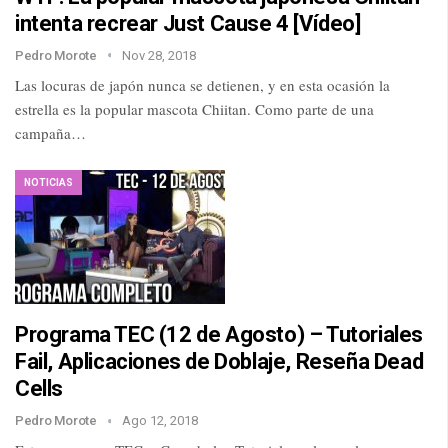
intenta recrear Just Cause 4 [Vídeo]
Pedro Morote
Nov 28, 2018
Las locuras de japón nunca se detienen, y en esta ocasión la
estrella es la popular mascota Chiitan. Como parte de una
campaña…
NOTICIAS
Programa TEC (12 de Agosto) – Tutoriales
Fail, Aplicaciones de Doblaje, Reseña Dead
Cells
Pedro Morote
Ago 12, 2018