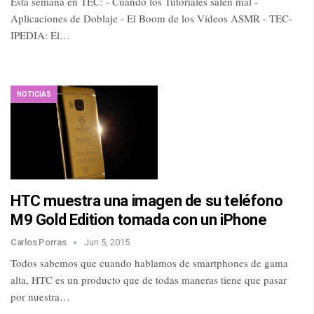
Esta semana en TEC: - Cuando los Tutoriales salen mal -
Aplicaciones de Doblaje - El Boom de los Vídeos ASMR - TEC-
IPEDIA: El…
NOTICIAS
HTC muestra una imagen de su teléfono
M9 Gold Edition tomada con un iPhone
Carlos Porras
Jun 5, 2015
Todos sabemos que cuando hablamos de smartphones de gama
alta, HTC es un producto que de todas maneras tiene que pasar
por nuestra…