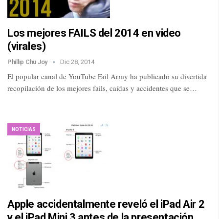
Los mejores FAILS del 2014 en video
(virales)
Phillip Chu Joy
Dic 28, 2014
El popular canal de YouTube Fail Army ha publicado su divertida
recopilación de los mejores fails, caídas y accidentes que se…
NOTICIAS
Apple accidentalmente reveló el iPad Air 2
y el iPad Mini 3 antes de la presentación