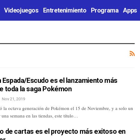
Videojuegos
Entretenimiento
Programa
Apps
Espada/Escudo es el lanzamiento más
de toda la saga Pokémon
Nov 21, 2019
ó la octava generación de Pokémon el 15 de Noviembre, y a solo un
 una semana en las tiendas, este título…
o de cartas es el proyecto más exitoso en
er