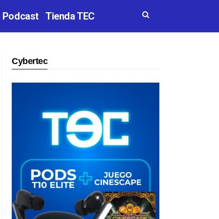
Podcast
Tienda TEC
Cybertec