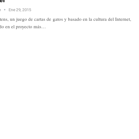
e
Ene 29, 2015
ens, un juego de cartas de gatos y basado en la cultura del Internet,
ido en el proyecto más…