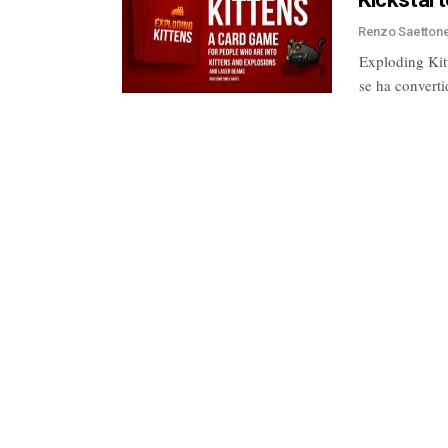
Renzo Saetton
Exploding Kitt
se ha convert