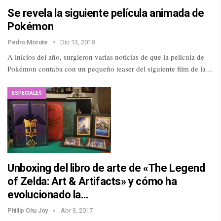
Se revela la siguiente película animada de
Pokémon
Pedro Morote
Dic 13, 2018
A inicios del año, surgieron varias noticias de que la película de
Pokémon contaba con un pequeño teaser del siguiente film de la…
ESPECIALES
Unboxing del libro de arte de «The Legend
of Zelda: Art & Artifacts» y cómo ha
evolucionado la…
Phillip Chu Joy
Abr 3, 2017