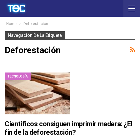
Home
Deforestación
Navegación De La Etiqueta
Deforestación
TECNOLOGÍA
Científicos consiguen imprimir madera: ¿El
fin de la deforestación?