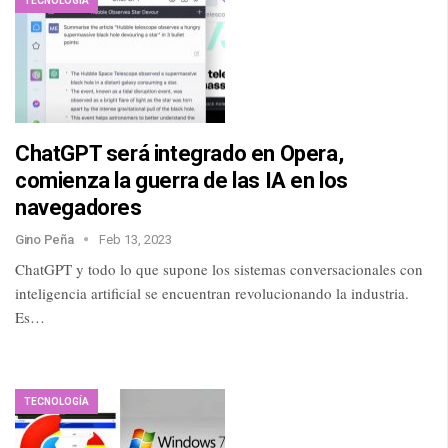
TECNOLOGÍA
ChatGPT será integrado en Opera,
comienza la guerra de las IA en los
navegadores
Gino Peña
Feb 13, 2023
ChatGPT y todo lo que supone los sistemas conversacionales con
inteligencia artificial se encuentran revolucionando la industria.
Es…
TECNOLOGÍA