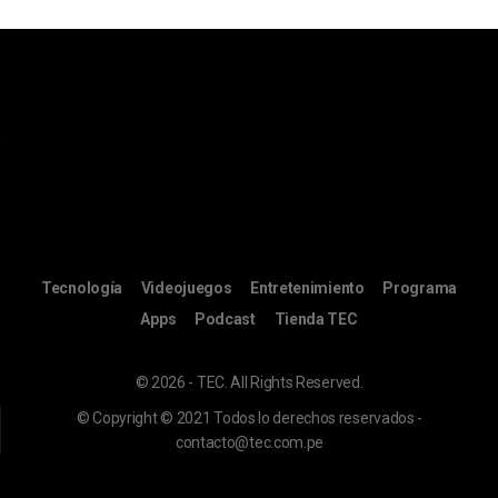
Tecnología
Videojuegos
Entretenimiento
Programa
Apps
Podcast
Tienda TEC
© 2026 - TEC. All Rights Reserved.
© Copyright © 2021 Todos lo derechos reservados -
contacto@tec.com.pe