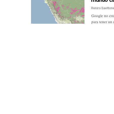
Renzo Saetton
Google no está
para tener un