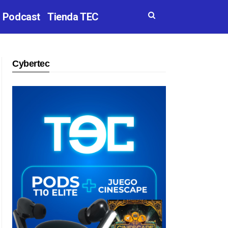
Podcast
Tienda TEC
Cybertec