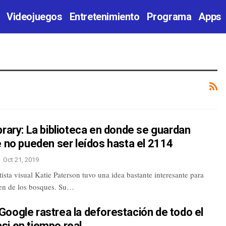
Videojuegos
Entretenimiento
Programa
Apps
brary: La biblioteca en donde se guardan
e no pueden ser leídos hasta el 2114
Oct 21, 2019
tista visual Katie Paterson tuvo una idea bastante interesante para
bien de los bosques. Su…
oogle rastrea la deforestación de todo el
si en tiempo real