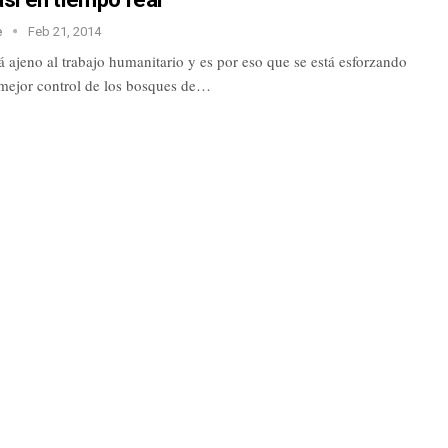
e
Feb 21, 2014
 ajeno al trabajo humanitario y es por eso que se está esforzando
 mejor control de los bosques de…