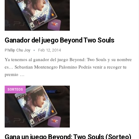
Ganador del juego Beyond Two Souls
Phillip Chu Joy
Feb 12, 2014
Ya tenemos al ganador del juego Beyond: Two Souls y su nombre
es… Sebastian Montenegro Palomino Podrás venir a recoger tu
premio …
SORTEOS
Gana un juego Beyond: Two Souls (Sorteo)