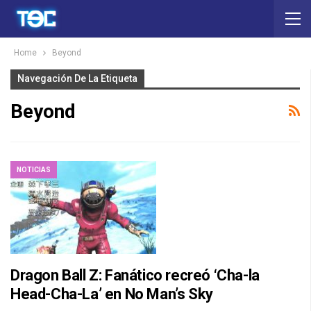
Home
Beyond
Navegación De La Etiqueta
Beyond
NOTICIAS
Dragon Ball Z: Fanático recreó ‘Cha-la
Head-Cha-La’ en No Man’s Sky