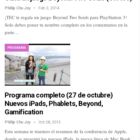
Phillip Chu Joy
Feb 2, 2014
¡TEC te regala un juego Beyond Two Souls para PlayStation 3!
Solo debes poner tu nombre completo en los comentarios en la
parte…
PROGRAMA
Programa completo (27 de octubre)
Nuevos iPads, Phablets, Beyond,
Gamification
Phillip Chu Joy
Oct 28, 2013
Esta semana te traemos el resumen de la conferencia de Apple,
donde se presentó los nuevos iPads, la nueva línea de Mac Book