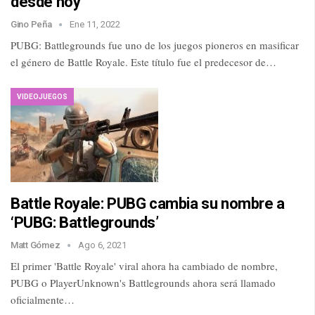
desde hoy
Gino Peña
Ene 11, 2022
PUBG: Battlegrounds fue uno de los juegos pioneros en masificar
el género de Battle Royale. Este título fue el predecesor de…
VIDEOJUEGOS
Battle Royale: PUBG cambia su nombre a
‘PUBG: Battlegrounds’
Matt Gómez
Ago 6, 2021
El primer 'Battle Royale' viral ahora ha cambiado de nombre,
PUBG o PlayerUnknown's Battlegrounds ahora será llamado
oficialmente…