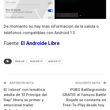
De momento no hay más información de la salida o
teléfonos compatibles con Android 13.
Fuente:
El Androide Libre
Android
android 12
android 13
ANTERIOR NOTA
SIGUIENTE NOTA
El ‘reboot’ con temática
PUBG Battlegrounds
adulta de ‘El Príncipe del
GRATIS: el famoso Battle
Rap” libera su primer y
Royale se convierte en
emocional trailer
Free-To-Play desde hoy