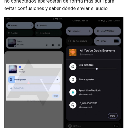
no conectados aparecerán de forma más sutil para
evitar confusiones y saber dónde enviar el audio.