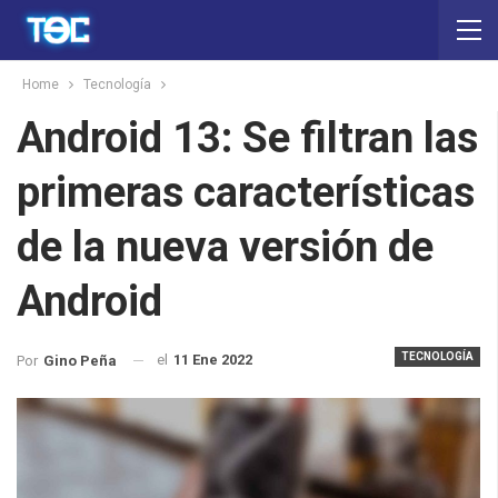
Home
Tecnología
Android 13: Se filtran las
primeras características
de la nueva versión de
Android
TECNOLOGÍA
el
11 Ene 2022
Por
Gino Peña