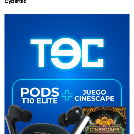
Cybertec