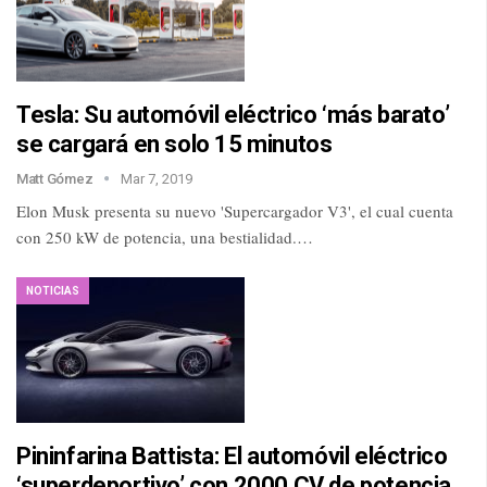
Tesla: Su automóvil eléctrico ‘más barato’
se cargará en solo 15 minutos
Matt Gómez
Mar 7, 2019
Elon Musk presenta su nuevo 'Supercargador V3', el cual cuenta
con 250 kW de potencia, una bestialidad.…
NOTICIAS
Pininfarina Battista: El automóvil eléctrico
‘superdeportivo’ con 2000 CV de potencia