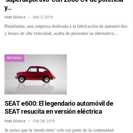
y…
Matt Gómez
Mar 5, 2019
Pininfarina, una empresa dedicada a la fabricación de automóviles
y trenes de alta velocidad, acaba de presentar su alternativa…
NOTICIAS
SEAT e600: El legendario automóvil de
SEAT resucita en versión eléctrica
Matt Gómez
Feb 28, 2019
Si creías que la 'moda retro' solo era parte de la comunidad