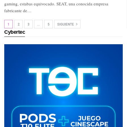
gaming, estabas equivocado. SEAT, una conocida empresa
fabricante de…
1
2
3
…
5
SIGUIENTE
Cybertec