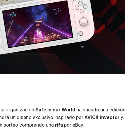
 la organización
Safe in our World
ha sacado una edición
ndrá un diseño exclusivo inspirado por
AVICII Invector
y,
 un sorteo comprando una
rifa
por eBay.