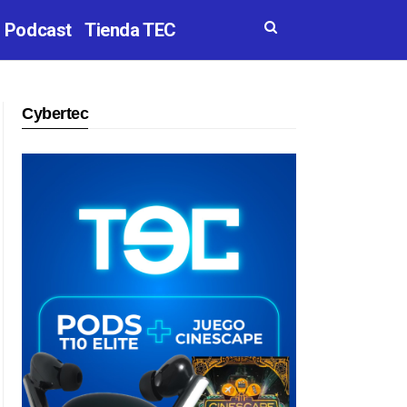
Podcast
Tienda TEC
Cybertec