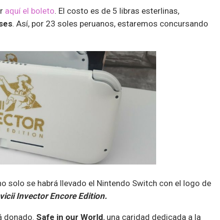
ar
aquí el boleto
. El costo es de 5 libras esterlinas,
ses
. Así, por 23 soles peruanos, estaremos concursando
no solo se habrá llevado el Nintendo Switch con el logo de
vicii Invector Encore Edition.
rá donado.
Safe in our World
, una caridad dedicada a la