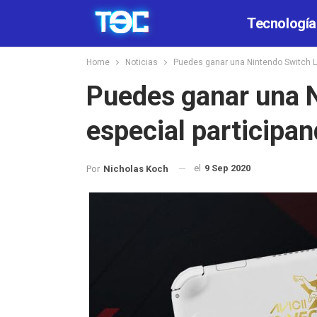
Tecnología
Home
Noticias
Puedes ganar una Nintendo Switch Lit
Puedes ganar una N
especial participan
el
9 Sep 2020
Por
Nicholas Koch