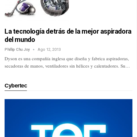
La tecnología detrás de la mejor aspiradora
del mundo
Phillip Chu Joy
Ago 12, 2013
Dyson es una compañía inglesa que diseña y fabrica aspiradoras,
secadoras de manos, ventiladores sin hélices y calentadores. Su…
Cybertec