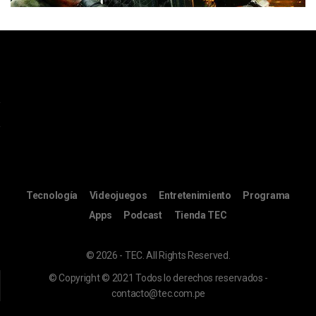
Tecnología
Videojuegos
Entretenimiento
Programa
Apps
Podcast
Tienda TEC
© 2026 - TEC. All Rights Reserved.
© Copyright © 2021 Todos lo derechos reservados -
contacto@tec.com.pe