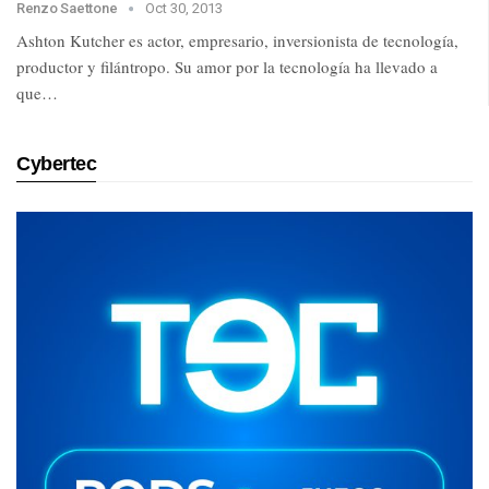
Renzo Saettone
Oct 30, 2013
Ashton Kutcher es actor, empresario, inversionista de tecnología,
productor y filántropo. Su amor por la tecnología ha llevado a
que…
Cybertec