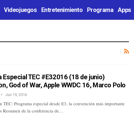
Videojuegos
Entretenimiento
Programa
Apps
 Especial TEC #E32016 (18 de junio)
ion, God of War, Apple WWDC 16, Marco Polo
Jun 19, 2016
n TEC: Programa especial desde E3, la convención más importante
s Resumen de la conferencia de…