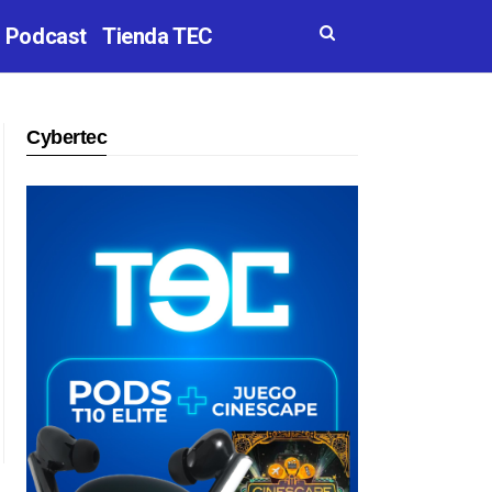
Podcast
Tienda TEC
Cybertec