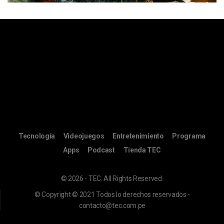
Tecnología
Videojuegos
Entretenimiento
Programa
Apps
Podcast
Tienda TEC
© 2026 - TEC. All Rights Reserved.
© Copyright © 2021 Todos lo derechos reservados -
contacto@tec.com.pe