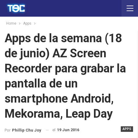
Home
Apps
Apps de la semana (18
de junio) AZ Screen
Recorder para grabar la
pantalla de un
smartphone Android,
Mekorama, Leap Day
APPS
el
19 Jun 2016
Por
Phillip Chu Joy