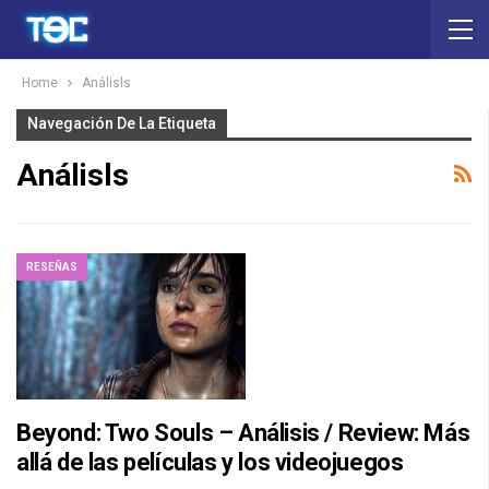
Home
Análisls
Navegación De La Etiqueta
Análisls
RESEÑAS
Beyond: Two Souls – Análisis / Review: Más
allá de las películas y los videojuegos