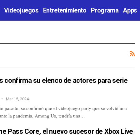
Videojuegos
Entretenimiento
Programa
Apps
 confirma su elenco de actores para serie
Mar 15, 2024
ño pasado, se confirmó que el videojuego party que se volvió una
ante la pandemia, Among Us, tendría una…
e Pass Core, el nuevo sucesor de Xbox Live