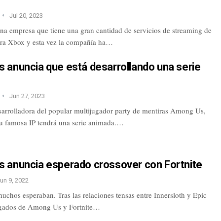
Jul 20, 2023
una empresa que tiene una gran cantidad de servicios de streaming de
ra Xbox y esta vez la compañía ha…
 anuncia que está desarrollando una serie
Jun 27, 2023
esarrolladora del popular multijugador party de mentiras Among Us,
u famosa IP tendrá una serie animada.…
 anuncia esperado crossover con Fortnite
un 9, 2022
uchos esperaban. Tras las relaciones tensas entre Innersloth y Epic
gados de Among Us y Fortnite…