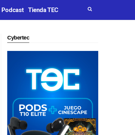
Podcast
Tienda TEC
Cybertec