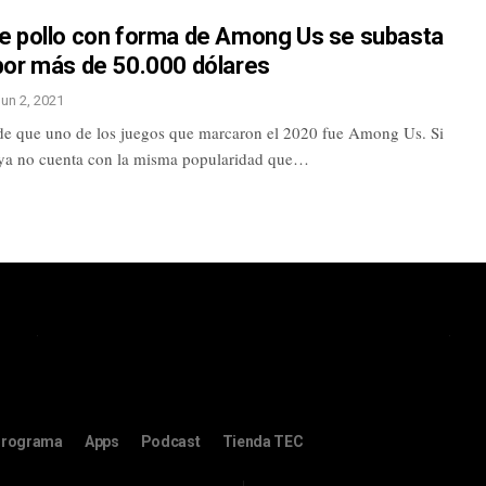
e pollo con forma de Among Us se subasta
por más de 50.000 dólares
Jun 2, 2021
e que uno de los juegos que marcaron el 2020 fue Among Us. Si
 ya no cuenta con la misma popularidad que…
rograma
Apps
Podcast
Tienda TEC