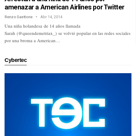
amenazar a American Airlines por Twitter
Renzo Saettone
Abr 14, 2014
Una niña holandesa de 14 años llamada
Sarah (@queendemetriax_) se volvió popular en las redes sociales
por una broma a American…
Cybertec