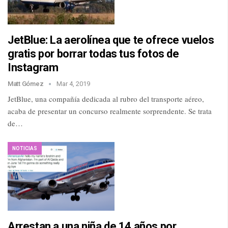
JetBlue: La aerolínea que te ofrece vuelos
gratis por borrar todas tus fotos de
Instagram
Matt Gómez
Mar 4, 2019
JetBlue, una compañía dedicada al rubro del transporte aéreo,
acaba de presentar un concurso realmente sorprendente. Se trata
de…
NOTICIAS
Arrestan a una niña de 14 años por