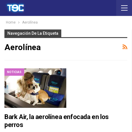
Home
Aerolínea
Navegación De La Etiqueta
Aerolínea
NOTICIAS
Bark Air, la aerolínea enfocada en los
perros