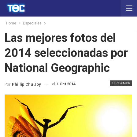
Home
Especiales
Las mejores fotos del
2014 seleccionadas por
National Geographic
ESPECIALES
el
1 Oct 2014
Por
Phillip Chu Joy