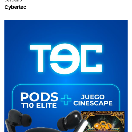
cercano
Cybertec