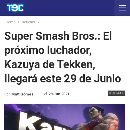
Home
Noticias
Super Smash Bros.: El
próximo luchador,
Kazuya de Tekken,
llegará este 29 de Junio
NOTICIAS
el
28 Jun 2021
Por
Matt Gómez