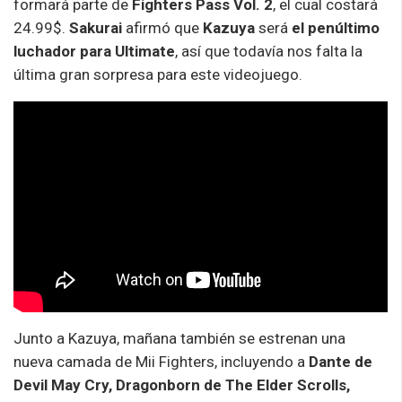
formará parte de
Fighters Pass Vol. 2
, el cual costará
24.99$.
Sakurai
afirmó que
Kazuya
será
el penúltimo
luchador para Ultimate
, así que todavía nos falta la
última gran sorpresa para este videojuego.
Junto a Kazuya, mañana también se estrenan una
nueva camada de Mii Fighters, incluyendo a
Dante de
Devil May Cry, Dragonborn de The Elder Scrolls,