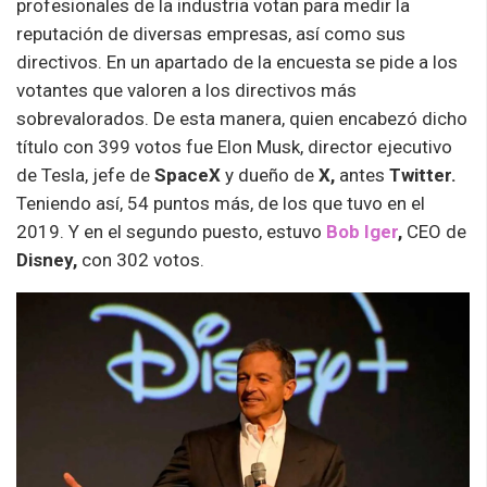
profesionales de la industria votan para medir la
reputación de diversas empresas, así como sus
directivos. En un apartado de la encuesta se pide a los
votantes que valoren a los directivos más
sobrevalorados. De esta manera, quien encabezó dicho
título con 399 votos fue Elon Musk, director ejecutivo
de Tesla, jefe de
SpaceX
y dueño de
X,
antes
Twitter.
Teniendo así, 54 puntos más, de los que tuvo en el
2019. Y en el segundo puesto, estuvo
Bob Iger
,
CEO de
Disney,
con 302 votos.