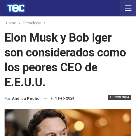
Home
Tecnología
Elon Musk y Bob Iger
son considerados como
los peores CEO de
E.E.U.U.
TECNOLOGÍA
el
1 Feb 2024
Por
Andrea Pecho