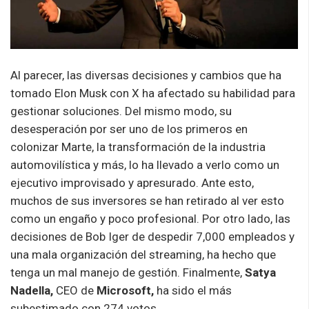
Al parecer, las diversas decisiones y cambios que ha
tomado Elon Musk con X ha afectado su habilidad para
gestionar soluciones. Del mismo modo, su
desesperación por ser uno de los primeros en
colonizar Marte, la transformación de la industria
automovilística y más, lo ha llevado a verlo como un
ejecutivo improvisado y apresurado. Ante esto,
muchos de sus inversores se han retirado al ver esto
como un engaño y poco profesional. Por otro lado, las
decisiones de Bob Iger de despedir 7,000 empleados y
una mala organización del streaming, ha hecho que
tenga un mal manejo de gestión. Finalmente,
Satya
Nadella,
CEO de
Microsoft,
ha sido el más
subestimado con 274 votos.