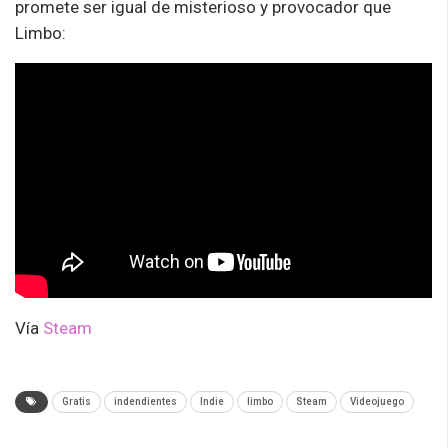
promete ser igual de misterioso y provocador que
Limbo:
Vía
Steam
Gratis
indendientes
Indie
limbo
Steam
Videojuego