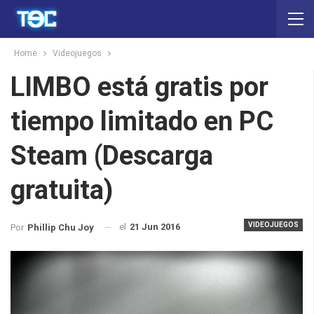
Home
Videojuegos
LIMBO está gratis por
tiempo limitado en PC
Steam (Descarga
gratuita)
VIDEOJUEGOS
el
21 Jun 2016
Por
Phillip Chu Joy