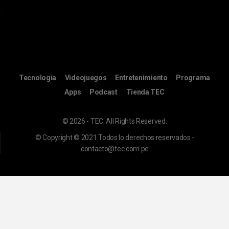
Tecnología
Videojuegos
Entretenimiento
Programa
Apps
Podcast
Tienda TEC
© 2026 - TEC. All Rights Reserved.
© Copyright © 2021 Todos lo derechos reservados -
contacto@tec.com.pe