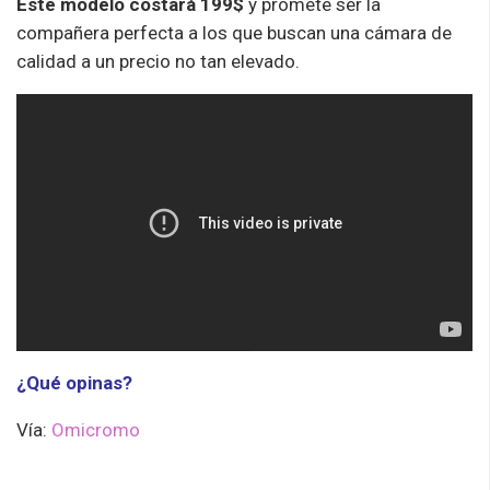
Este modelo costará 199$
y promete ser la
compañera perfecta a los que buscan una cámara de
calidad a un precio no tan elevado.
¿Qué opinas?
Vía:
Omicromo