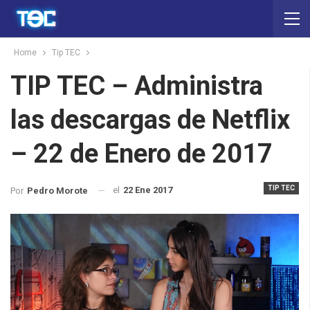
Home
Tip TEC
TIP TEC – Administra
las descargas de Netflix
– 22 de Enero de 2017
TIP TEC
el
22 Ene 2017
Por
Pedro Morote