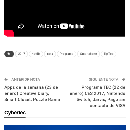
2017
Netflix
nota
Programa
Smartphone
Tip Tec
ANTERIOR NOTA
SIGUIENTE NOTA
Apps de la semana (23 de
Programa TEC (22 de
enero) Creative Diary,
enero) CES 2017, Nintendo
Smart Closet, Puzzle Rama
Switch, Jarvis, Pago sin
contacto de VISA
Cybertec