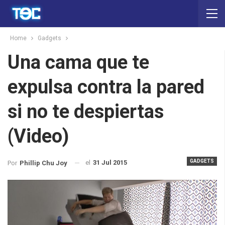
Home
Gadgets
Una cama que te
expulsa contra la pared
si no te despiertas
(Video)
GADGETS
el
31 Jul 2015
Por
Phillip Chu Joy