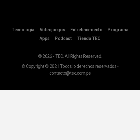
Tecnología
Videojuegos
Entretenimiento
Programa
Apps
Podcast
Tienda TEC
© 2026 - TEC. All Rights Reserved.
© Copyright © 2021 Todos lo derechos reservados -
contacto@tec.com.pe