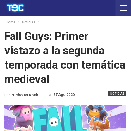
Home
Noticias
Fall Guys: Primer
vistazo a la segunda
temporada con temática
medieval
NOTICIAS
el
27 Ago 2020
Por
Nicholas Koch