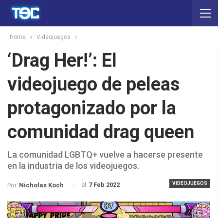
Home
Videojuegos
‘Drag Her!’: El
videojuego de peleas
protagonizado por la
comunidad drag queen
La comunidad LGBTQ+ vuelve a hacerse presente
en la industria de los videojuegos.
VIDEOJUEGOS
el
7 Feb 2022
Por
Nicholas Koch