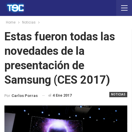
Home
Noticias
Estas fueron todas las
novedades de la
presentación de
Samsung (CES 2017)
NOTICIAS
el
4 Ene 2017
Por
Carlos Porras