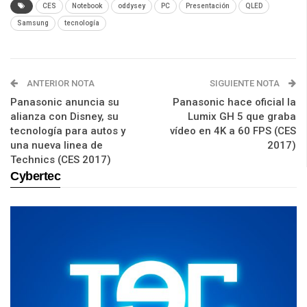
CES
Notebook
oddysey
PC
Presentación
QLED
Samsung
tecnología
ANTERIOR NOTA
SIGUIENTE NOTA
Panasonic anuncia su
Panasonic hace oficial la
alianza con Disney, su
Lumix GH 5 que graba
tecnología para autos y
vídeo en 4K a 60 FPS (CES
una nueva linea de
2017)
Technics (CES 2017)
Cybertec