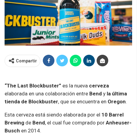
Compartir
“The Last Blockbuster”
es la nueva
cerveza
elaborada en una colaboración entre
Bend
y
la última
tienda de Blockbuster
, que se encuentra en
Oregon
.
Esta cerveza está siendo elaborada por el
10 Barrel
Brewing
de
Bend
, el cual fue comprado por
Anheuser-
Busch
en 2014.