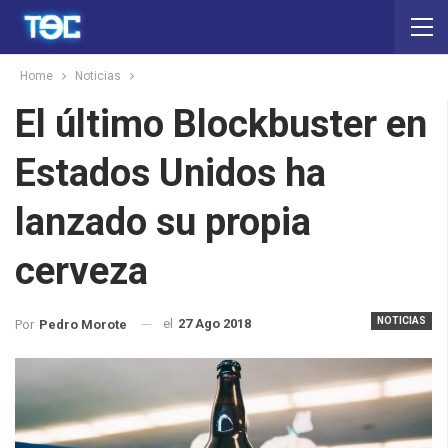
Home
Noticias
El último Blockbuster en
Estados Unidos ha
lanzado su propia
cerveza
NOTICIAS
el
27 Ago 2018
Por
Pedro Morote