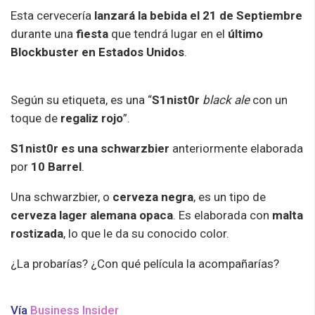
Esta cervecería
lanzará la bebida el 21 de Septiembre
durante una
fiesta
que tendrá lugar en el
último
Blockbuster en Estados Unidos
.
Según su etiqueta, es una “
S1nist0r
black ale
con un
toque de
regaliz rojo
”.
S1nist0r es una schwarzbier
anteriormente elaborada
por
10 Barrel
.
Una schwarzbier, o
cerveza negra
, es un tipo de
cerveza lager alemana opaca
. Es elaborada con
malta
rostizada
, lo que le da su conocido color.
¿La probarías? ¿Con qué película la acompañarías?
Vía
Business Insider