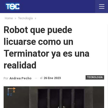
Home
Tecnología
Robot que puede
licuarse como un
Terminator ya es una
realidad
TECNOLOGÍA
el
26 Ene 2023
Por
Andrea Pecho