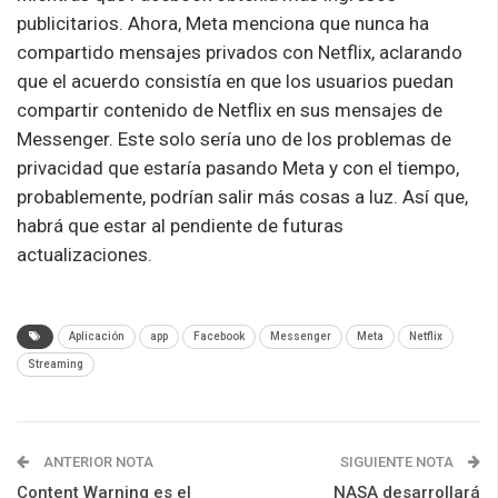
publicitarios. Ahora, Meta menciona que nunca ha
compartido mensajes privados con Netflix, aclarando
que el acuerdo consistía en que los usuarios puedan
compartir contenido de Netflix en sus mensajes de
Messenger. Este solo sería uno de los problemas de
privacidad que estaría pasando Meta y con el tiempo,
probablemente, podrían salir más cosas a luz. Así que,
habrá que estar al pendiente de futuras
actualizaciones.
Aplicación
app
Facebook
Messenger
Meta
Netflix
Streaming
ANTERIOR NOTA
SIGUIENTE NOTA
Content Warning es el
NASA desarrollará