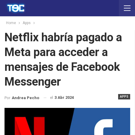
Home
Apps
Netflix habría pagado a
Meta para acceder a
mensajes de Facebook
Messenger
APPS
el
3 Abr 2024
Por
Andrea Pecho