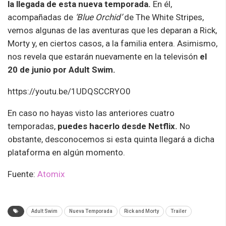
la llegada de esta nueva temporada.
En él,
acompañadas de
‘Blue Orchid’
de The White Stripes,
vemos algunas de las aventuras que les deparan a Rick,
Morty y, en ciertos casos, a la familia entera. Asimismo,
nos revela que estarán nuevamente en la televisón
el
20 de junio por Adult Swim.
https://youtu.be/1UDQSCCRYO0
En caso no hayas visto las anteriores cuatro
temporadas,
puedes hacerlo desde Netflix.
No
obstante, desconocemos si esta quinta llegará a dicha
plataforma en algún momento.
Fuente:
Atomix
Adult Swim
Nueva Temporada
Rick and Morty
Trailer