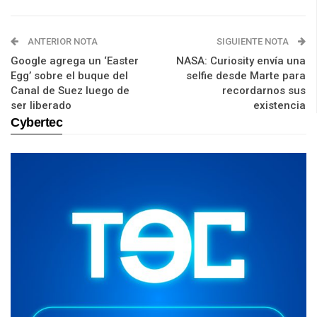
ANTERIOR NOTA
SIGUIENTE NOTA
Google agrega un ‘Easter
NASA: Curiosity envía una
Egg’ sobre el buque del
selfie desde Marte para
Canal de Suez luego de
recordarnos sus
ser liberado
existencia
Cybertec