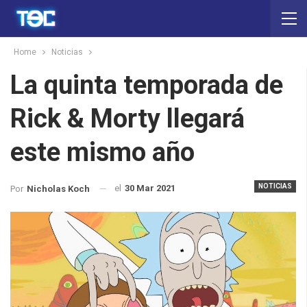
Home
Noticias
La quinta temporada de
Rick & Morty llegará
este mismo año
NOTICIAS
el
30 Mar 2021
Por
Nicholas Koch